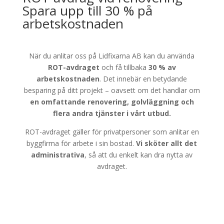
Spara upp till 30 % på
arbetskostnaden
När du anlitar oss på Lidfixarna AB kan du använda
ROT-avdraget
och få tillbaka
30 % av
arbetskostnaden
. Det innebär en betydande
besparing på ditt projekt – oavsett om det handlar om
en omfattande renovering, golvläggning och
flera andra tjänster i vårt utbud.
ROT-avdraget gäller för privatpersoner som anlitar en
byggfirma för arbete i sin bostad.
Vi sköter allt det
administrativa
, så att du enkelt kan dra nytta av
avdraget.