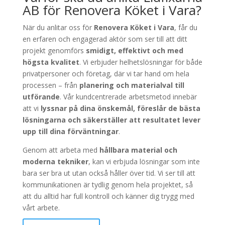
AB för Renovera Köket i Vara?
När du anlitar oss för
Renovera Köket i Vara
, får du
en erfaren och engagerad aktör som ser till att ditt
projekt genomförs
smidigt, effektivt och med
högsta kvalitet
. Vi erbjuder helhetslösningar för både
privatpersoner och företag, där vi tar hand om hela
processen – från
planering och materialval till
utförande
. Vår kundcentrerade arbetsmetod innebär
att vi
lyssnar på dina önskemål, föreslår de bästa
lösningarna och säkerställer att resultatet lever
upp till dina förväntningar
.
Genom att arbeta med
hållbara material och
moderna tekniker
, kan vi erbjuda lösningar som inte
bara ser bra ut utan också håller över tid. Vi ser till att
kommunikationen är tydlig genom hela projektet, så
att du alltid har full kontroll och känner dig trygg med
vårt arbete.