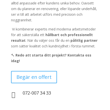
alltid anpassade efter kundens unika behov. Oavsett
om du planerar en renovering, eller löpande underhåll,
ser vi till att arbetet utförs med precision och
noggrannhet.
Vi kombinerar expertis med moderna arbetsmetoder
för att säkerställa ett
hållbart och professionellt
resultat
. När du väljer oss får du en
pålitlig partner
som sätter kvalitet och kundnöjdhet i första rummet.
🔨
Redo att starta ditt projekt? Kontakta oss
idag!
Begär en offert
072-007 34 33
