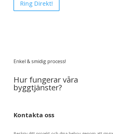
Ring Direkt!
Enkel & smidig process!
Hur fungerar våra
byggtjänster?
Kontakta oss
Beskriv ditt projekt och dina behov genom att ringa