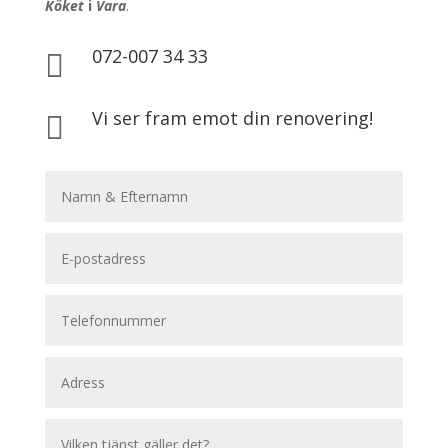
Köket
i
Vara
.
072-007 34 33

Vi ser fram emot din renovering!
