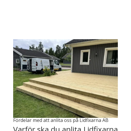
Fördelar med att anlita oss på Lidfixarna AB
Varför ska du anlita Lidfixarna