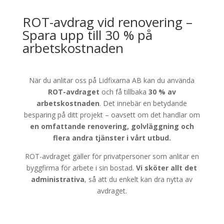
ROT-avdrag vid renovering –
Spara upp till 30 % på
arbetskostnaden
När du anlitar oss på Lidfixarna AB kan du använda
ROT-avdraget
och få tillbaka
30 % av
arbetskostnaden
. Det innebär en betydande
besparing på ditt projekt – oavsett om det handlar om
en omfattande renovering, golvläggning och
flera andra tjänster i vårt utbud.
ROT-avdraget gäller för privatpersoner som anlitar en
byggfirma för arbete i sin bostad.
Vi sköter allt det
administrativa
, så att du enkelt kan dra nytta av
avdraget.