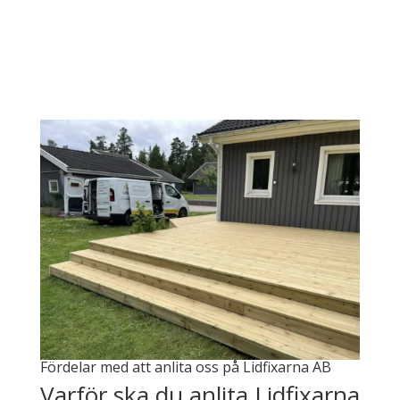
Fördelar med att anlita oss på Lidfixarna AB
Varför ska du anlita Lidfixarna