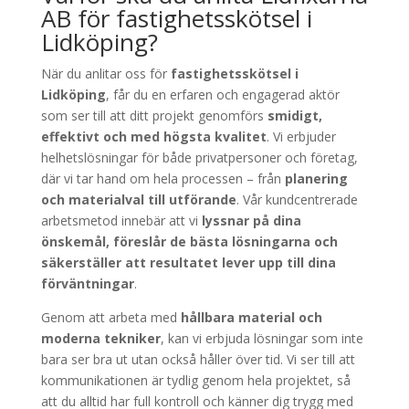
AB för fastighetsskötsel i
Lidköping?
När du anlitar oss för
fastighetsskötsel i
Lidköping
, får du en erfaren och engagerad aktör
som ser till att ditt projekt genomförs
smidigt,
effektivt och med högsta kvalitet
. Vi erbjuder
helhetslösningar för både privatpersoner och företag,
där vi tar hand om hela processen – från
planering
och materialval till utförande
. Vår kundcentrerade
arbetsmetod innebär att vi
lyssnar på dina
önskemål, föreslår de bästa lösningarna och
säkerställer att resultatet lever upp till dina
förväntningar
.
Genom att arbeta med
hållbara material och
moderna tekniker
, kan vi erbjuda lösningar som inte
bara ser bra ut utan också håller över tid. Vi ser till att
kommunikationen är tydlig genom hela projektet, så
att du alltid har full kontroll och känner dig trygg med