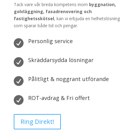
Tack vare vår breda kompetens inom
byggnation,
golvläggning, fasadrenovering och
fastighetsskötsel
, kan vi erbjuda en helhetslösning
som sparar både tid och pengar.
Personlig service

Skräddarsydda lösningar

Pålitligt & noggrant utförande

ROT-avdrag & Fri offert

Ring Direkt!