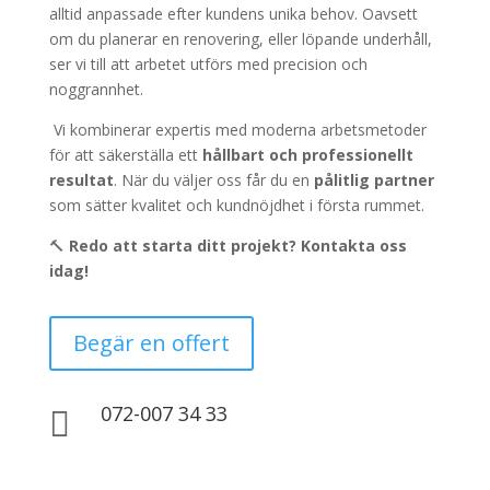
alltid anpassade efter kundens unika behov. Oavsett
om du planerar en renovering, eller löpande underhåll,
ser vi till att arbetet utförs med precision och
noggrannhet.
Vi kombinerar expertis med moderna arbetsmetoder
för att säkerställa ett
hållbart och professionellt
resultat
. När du väljer oss får du en
pålitlig partner
som sätter kvalitet och kundnöjdhet i första rummet.
🔨
Redo att starta ditt projekt? Kontakta oss
idag!
Begär en offert
072-007 34 33
