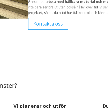
Genom att arbeta med
hållbara material och m
inte bara ser bra ut utan också håller över tid. Vi s
projektet, så att du alltid har full kontroll och känn
Kontakta oss
nster?
Vi planerar och utför
Du