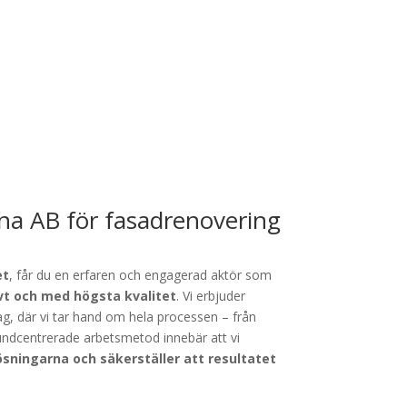
arna AB för fasadrenovering
et
, får du en erfaren och engagerad aktör som
ivt och med högsta kvalitet
. Vi erbjuder
ag, där vi tar hand om hela processen – från
kundcentrerade arbetsmetod innebär att vi
ösningarna och säkerställer att resultatet