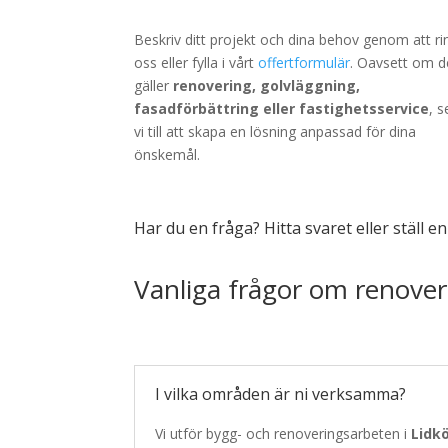
Beskriv ditt projekt och dina behov genom att ri
oss eller fylla i vårt
offertformulär
. Oavsett om d
gäller
renovering, golvläggning,
fasadförbättring eller fastighetsservice
, s
vi till att skapa en lösning anpassad för dina
önskemål.
Har du en fråga? Hitta svaret eller ställ e
Vanliga frågor om renover
I vilka områden är ni verksamma?
Vi utför bygg- och renoveringsarbeten i
Lidk