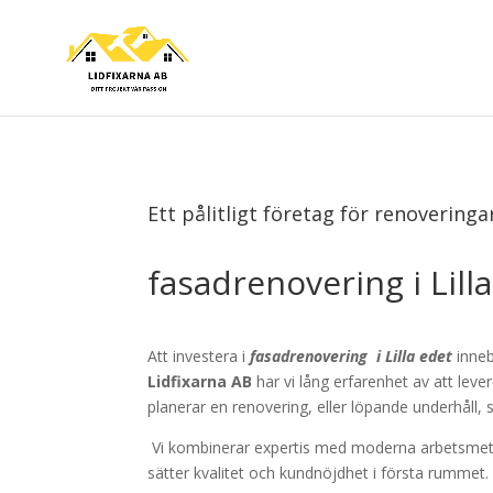
Ett pålitligt företag för renoveringa
fasadrenovering i Lill
Att investera i
fasadrenovering
i
Lilla edet
inneb
Lidfixarna AB
har vi lång erfarenhet av att leve
planerar en renovering, eller löpande underhåll, s
Vi kombinerar expertis med moderna arbetsmetod
sätter kvalitet och kundnöjdhet i första rummet.