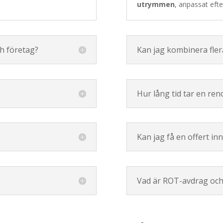
utrymmen
, anpassat eft
h företag?
Kan jag kombinera flera
Hur lång tid tar en ren
Kan jag få en offert in
Vad är ROT-avdrag och