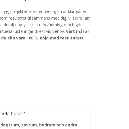
 byggprojektet eller renoveringen är klar går vi
nom resultatet tillsammans med dig. Vi ser till att
je detalj uppfyller dina förväntningar och gör
ntuella justeringar direkt vid behov.
Vårt mål är
 du ska vara 100 % nöjd med resultatet!
 hela huset?
rdagsrum, sovrum, badrum och andra