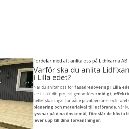
Fördelar med att anlita oss på Lidfixarna AB
Varför ska du anlita Lidfix
i Lilla edet?
När du anlitar oss för
fasadrenovering i Lilla ed
ser till att ditt projekt genomförs
smidigt, effekt
helhetslösningar för både privatpersoner och föret
planering och materialval till utförande
. Vår 
lyssnar på dina önskemål, föreslår de bästa l
lever upp till dina förväntningar
.