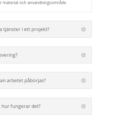
er material och användningsområde.
 tjänster i ett projekt?
overing?
nan arbetet påbörjas?
 hur fungerar det?