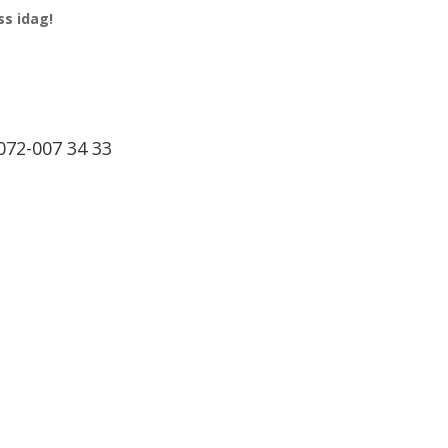
ss idag!
072-007 34 33