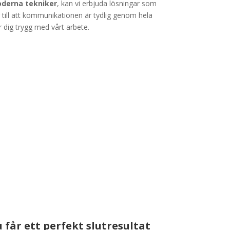
oderna tekniker
, kan vi erbjuda lösningar som
er till att kommunikationen är tydlig genom hela
er dig trygg med vårt arbete.
 får ett perfekt slutresultat