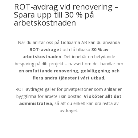
ROT-avdrag vid renovering –
Spara upp till 30 % på
arbetskostnaden
När du anlitar oss på Lidfixarna AB kan du använda
ROT-avdraget
och få tillbaka
30 % av
arbetskostnaden
. Det innebär en betydande
besparing på ditt projekt – oavsett om det handlar om
en omfattande renovering, golvläggning och
flera andra tjänster i vårt utbud.
ROT-avdraget gäller för privatpersoner som anlitar en
byggfirma för arbete i sin bostad.
Vi sköter allt det
administrativa
, så att du enkelt kan dra nytta av
avdraget.