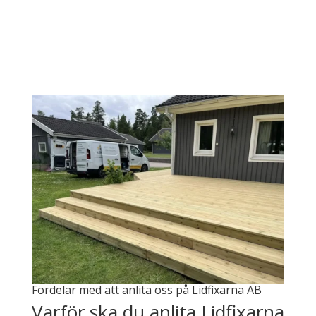
Fördelar med att anlita oss på Lidfixarna AB
Varför ska du anlita Lidfixarna