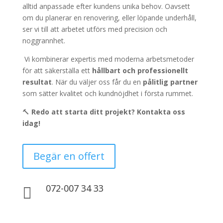
alltid anpassade efter kundens unika behov. Oavsett
om du planerar en renovering, eller löpande underhåll,
ser vi till att arbetet utförs med precision och
noggrannhet.
Vi kombinerar expertis med moderna arbetsmetoder
för att säkerställa ett
hållbart och professionellt
resultat
. När du väljer oss får du en
pålitlig partner
som sätter kvalitet och kundnöjdhet i första rummet.
🔨
Redo att starta ditt projekt? Kontakta oss
idag!
Begär en offert
072-007 34 33
