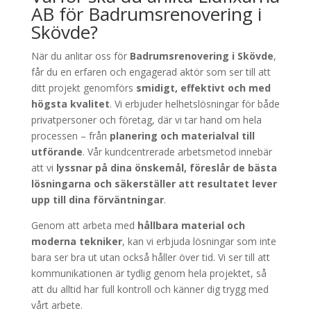
AB för Badrumsrenovering i
Skövde?
När du anlitar oss för
Badrumsrenovering i Skövde
,
får du en erfaren och engagerad aktör som ser till att
ditt projekt genomförs
smidigt, effektivt och med
högsta kvalitet
. Vi erbjuder helhetslösningar för både
privatpersoner och företag, där vi tar hand om hela
processen – från
planering och materialval till
utförande
. Vår kundcentrerade arbetsmetod innebär
att vi
lyssnar på dina önskemål, föreslår de bästa
lösningarna och säkerställer att resultatet lever
upp till dina förväntningar
.
Genom att arbeta med
hållbara material och
moderna tekniker
, kan vi erbjuda lösningar som inte
bara ser bra ut utan också håller över tid. Vi ser till att
kommunikationen är tydlig genom hela projektet, så
att du alltid har full kontroll och känner dig trygg med
vårt arbete.