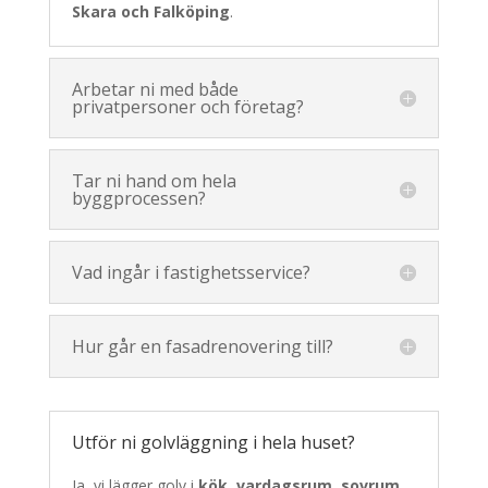
Skara och Falköping
.
Arbetar ni med både
privatpersoner och företag?
Tar ni hand om hela
byggprocessen?
Vad ingår i fastighetsservice?
Hur går en fasadrenovering till?
Utför ni golvläggning i hela huset?
Ja, vi lägger golv i
kök, vardagsrum, sovrum,